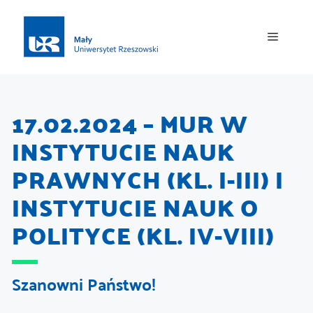
17.02.2024 – MUR W
INSTYTUCIE NAUK
PRAWNYCH (KL. I-III) I
INSTYTUCIE NAUK O
POLITYCE (KL. IV-VIII)
Szanowni Państwo!