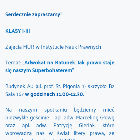
Serdecznie zapraszamy!
KLASY I-III
Zajęcia MUR w Instytucie Nauk Prawnych
Temat:
„Adwokat na Ratunek. Jak prawo staje
się naszym Superbohaterem”
Budynek A0 (ul. prof. St. Pigonia 1) skrzydło B2
Sala 167
w godzinach 11.00-12.30.
Na naszym spotkaniu będziemy mieć
niezwykłe gościnie – apl. adw. Marcelinę Głowę
oraz apl. adw. Patrycję Gierlak, które
wprowadzą nas w świat litery prawa, ze