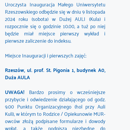
Uroczysta Inauguracja Małego Uniwersytetu
Rzeszowskiego odbędzie się w dniu 9 listopada
2024 roku (sobota) w Dużej AULI (Kula) i
rozpocznie się o godzinie 10.00, a tuż po niej
będzie miał miejsce pierwszy wykład i
pierwsze zaliczenie do indeksu.
Miejsce Inauguracji i pierwszych zajęć:
Rzeszów, ul. prof. St. Pigonia 1, budynek A0,
Duża AULA
UWAGA!
Bardzo prosimy o wcześniejsze
przybycie i odwiedzenie działającego od godz.
9.00 Punktu Organizacyjnego (hol przy Auli
Kuli), w którym to Rodzice / Opiekunowie MUR-
owców złożą podpisane formularze i dowody
wpłat, a także podpiszą niezbędne do