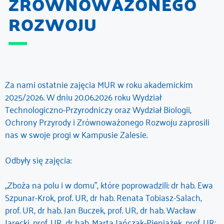
ZRÓWNOWAŻONEGO
ROZWOJU
Za nami ostatnie zajęcia MUR w roku akademickim
2025/2026. W dniu 20.06.2026 roku Wydział
Technologiczno-Przyrodniczy oraz Wydział Biologii,
Ochrony Przyrody i Zrównoważonego Rozwoju zaprosili
nas w swoje progi w Kampusie Zalesie.
Odbyły się zajęcia:
„Zboża na polu i w domu”, które poprowadzili: dr hab. Ewa
Szpunar-Krok, prof. UR, dr hab. Renata Tobiasz-Salach,
prof. UR, dr hab. Jan Buczek, prof. UR, dr hab. Wacław
Jarecki, prof. UR, dr hab. Marta Jańczak-Pieniążek, prof. UR;