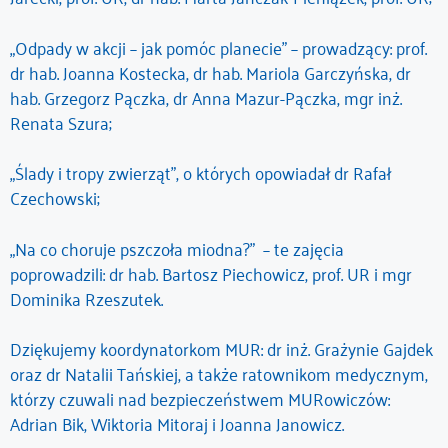
„Odpady w akcji – jak pomóc planecie” – prowadzący: prof.
dr hab. Joanna Kostecka, dr hab. Mariola Garczyńska, dr
hab. Grzegorz Pączka, dr Anna Mazur-Pączka, mgr inż.
Renata Szura;
„Ślady i tropy zwierząt”, o których opowiadał dr Rafał
Czechowski;
„Na co choruje pszczoła miodna?” – te zajęcia
poprowadzili: dr hab. Bartosz Piechowicz, prof. UR i mgr
Dominika Rzeszutek.
Dziękujemy koordynatorkom MUR: dr inż. Grażynie Gajdek
oraz dr Natalii Tańskiej, a także ratownikom medycznym,
którzy czuwali nad bezpieczeństwem MURowiczów:
Adrian Bik, Wiktoria Mitoraj i Joanna Janowicz.