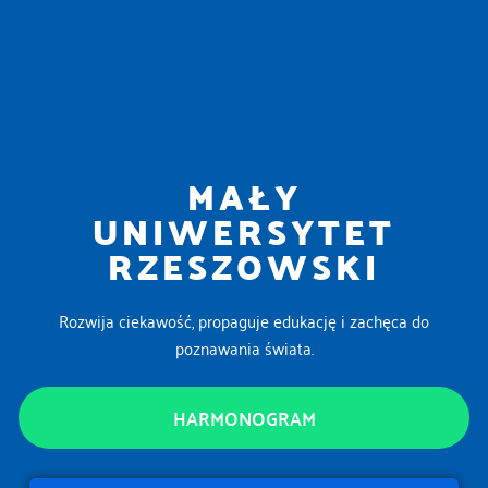
MAŁY
UNIWERSYTET
RZESZOWSKI
Rozwija ciekawość, propaguje edukację i zachęca do
poznawania świata.
HARMONOGRAM