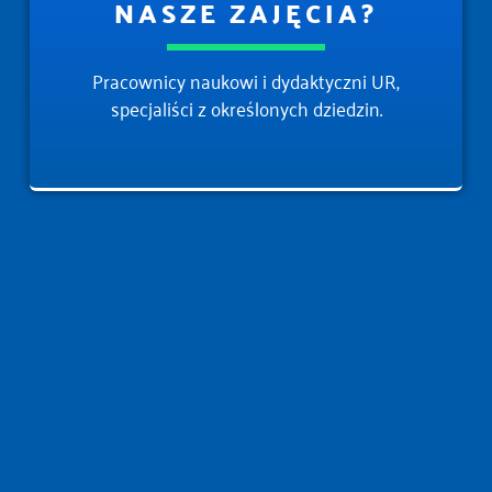
NASZE ZAJĘCIA?
Pracownicy naukowi i dydaktyczni UR,
specjaliści z określonych dziedzin.