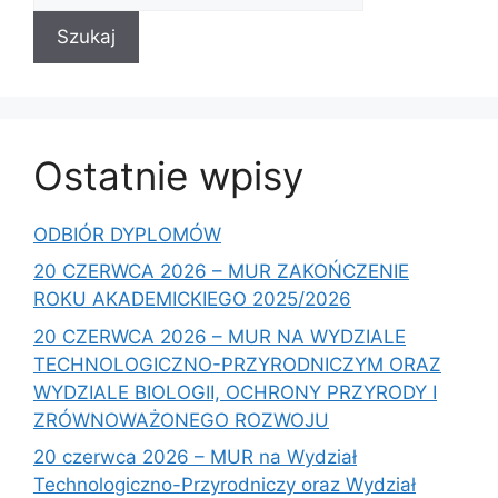
Szukaj
Ostatnie wpisy
ODBIÓR DYPLOMÓW
20 CZERWCA 2026 – MUR ZAKOŃCZENIE
ROKU AKADEMICKIEGO 2025/2026
20 CZERWCA 2026 – MUR NA WYDZIALE
TECHNOLOGICZNO-PRZYRODNICZYM ORAZ
WYDZIALE BIOLOGII, OCHRONY PRZYRODY I
ZRÓWNOWAŻONEGO ROZWOJU
20 czerwca 2026 – MUR na Wydział
Technologiczno-Przyrodniczy oraz Wydział