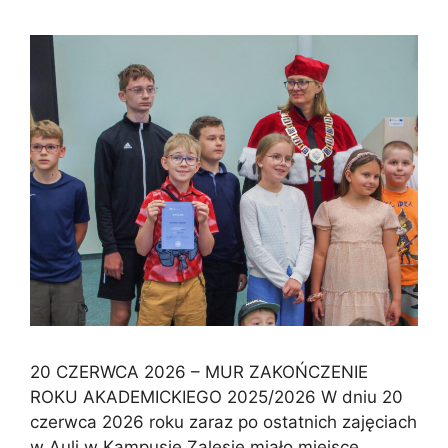
20 CZERWCA 2026 – MUR ZAKOŃCZENIE
ROKU AKADEMICKIEGO 2025/2026 W dniu 20
czerwca 2026 roku zaraz po ostatnich zajęciach
w Auli w Kampusie Zalesie miało miejsce