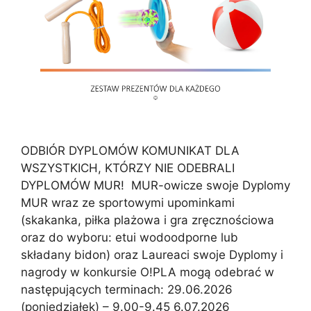
ODBIÓR DYPLOMÓW KOMUNIKAT DLA
WSZYSTKICH, KTÓRZY NIE ODEBRALI
DYPLOMÓW MUR! MUR-owicze swoje Dyplomy
MUR wraz ze sportowymi upominkami
(skakanka, piłka plażowa i gra zręcznościowa
oraz do wyboru: etui wodoodporne lub
składany bidon) oraz Laureaci swoje Dyplomy i
nagrody w konkursie O!PLA mogą odebrać w
następujących terminach: 29.06.2026
(poniedziałek) – 9.00-9.45 6.07.2026