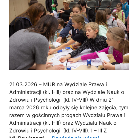
21.03.2026 – MUR na Wydziale Prawa i
Administracji (kl. I-III) oraz na Wydziale Nauk o
Zdrowiu i Psychologii (kl. IV-VIII) W dniu 21
marca 2026 roku odbyły się kolejne zajęcia, tym
razem w gościnnych progach Wydziału Prawa i
Administracji (kl. I-III) oraz Wydziału Nauk o
Zdrowiu i Psychologii (kl. IV-VIII). I – III Z