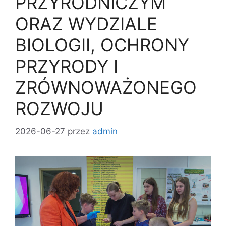
PRZYRODNICZYM
ORAZ WYDZIALE
BIOLOGII, OCHRONY
PRZYRODY I
ZRÓWNOWAŻONEGO
ROZWOJU
2026-06-27
przez
admin