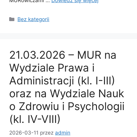
MURowiczami …
Dowiedz się więcej
Bez kategorii
21.03.2026 – MUR na
Wydziale Prawa i
Administracji (kl. I-III)
oraz na Wydziale Nauk
o Zdrowiu i Psychologii
(kl. IV-VIII)
2026-03-11
przez
admin