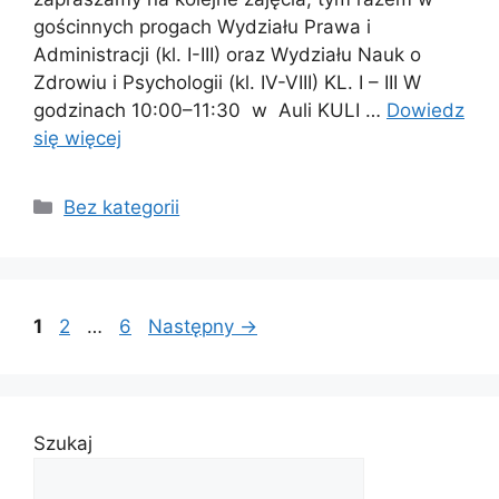
gościnnych progach Wydziału Prawa i
Administracji (kl. I-III) oraz Wydziału Nauk o
Zdrowiu i Psychologii (kl. IV-VIII) KL. I – III W
godzinach 10:00–11:30 w Auli KULI …
Dowiedz
się więcej
Bez kategorii
1
2
…
6
Następny
→
Szukaj