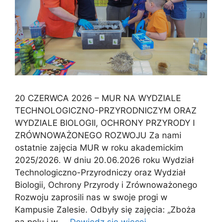
20 CZERWCA 2026 – MUR NA WYDZIALE
TECHNOLOGICZNO-PRZYRODNICZYM ORAZ
WYDZIALE BIOLOGII, OCHRONY PRZYRODY I
ZRÓWNOWAŻONEGO ROZWOJU Za nami
ostatnie zajęcia MUR w roku akademickim
2025/2026. W dniu 20.06.2026 roku Wydział
Technologiczno-Przyrodniczy oraz Wydział
Biologii, Ochrony Przyrody i Zrównoważonego
Rozwoju zaprosili nas w swoje progi w
Kampusie Zalesie. Odbyły się zajęcia: „Zboża
na polu i w …
Dowiedz się więcej