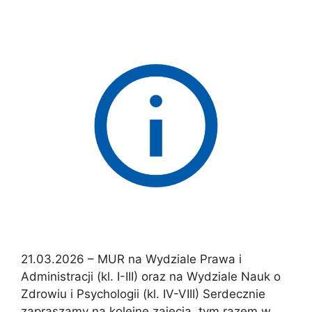
21.03.2026 – MUR na Wydziale Prawa i
Administracji (kl. I-III) oraz na Wydziale Nauk o
Zdrowiu i Psychologii (kl. IV-VIII) Serdecznie
zapraszamy na kolejne zajęcia, tym razem w