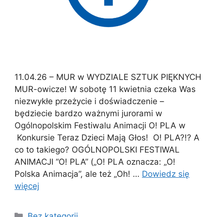
11.04.26 – MUR w WYDZIALE SZTUK PIĘKNYCH
MUR-owicze! W sobotę 11 kwietnia czeka Was
niezwykłe przeżycie i doświadczenie –
będziecie bardzo ważnymi jurorami w
Ogólnopolskim Festiwalu Animacji O! PLA w
Konkursie Teraz Dzieci Mają Głos! O! PLA?!? A
co to takiego? OGÓLNOPOLSKI FESTIWAL
ANIMACJI “O! PLA” („O! PLA oznacza: „O!
Polska Animacja”, ale też „Oh! …
Dowiedz się
więcej
Bez kategorii