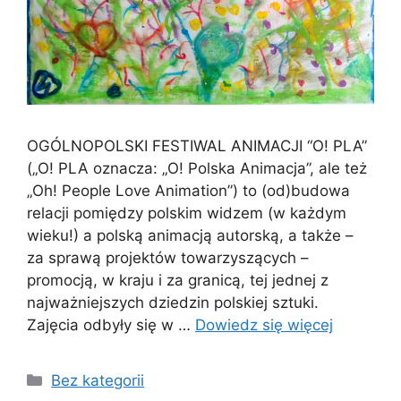
OGÓLNOPOLSKI FESTIWAL ANIMACJI “O! PLA”
(„O! PLA oznacza: „O! Polska Animacja”, ale też
„Oh! People Love Animation”) to (od)budowa
relacji pomiędzy polskim widzem (w każdym
wieku!) a polską animacją autorską, a także –
za sprawą projektów towarzyszących –
promocją, w kraju i za granicą, tej jednej z
najważniejszych dziedzin polskiej sztuki.
Zajęcia odbyły się w …
Dowiedz się więcej
Bez kategorii