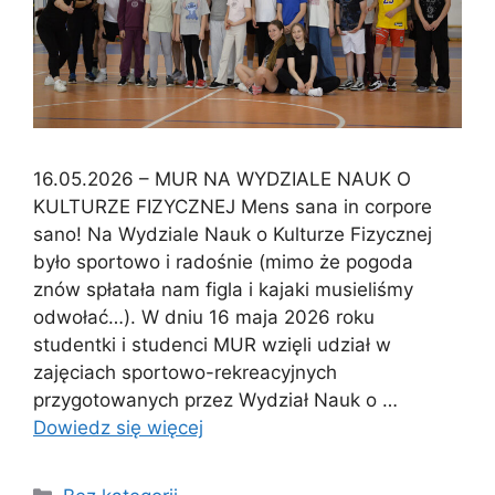
16.05.2026 – MUR NA WYDZIALE NAUK O
KULTURZE FIZYCZNEJ Mens sana in corpore
sano! Na Wydziale Nauk o Kulturze Fizycznej
było sportowo i radośnie (mimo że pogoda
znów spłatała nam figla i kajaki musieliśmy
odwołać…). W dniu 16 maja 2026 roku
studentki i studenci MUR wzięli udział w
zajęciach sportowo-rekreacyjnych
przygotowanych przez Wydział Nauk o …
Dowiedz się więcej