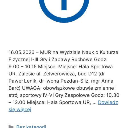
16.05.2026 – MUR na Wydziale Nauk o Kulturze
Fizycznej I-III Gry i Zabawy Ruchowe Godz:
9.00 – 10.15 Miejsce: Miejsce: Hala Sportowa
UR, Zalesie ul. Zelwerowicza, bud D12 (dr
Paweł Lenik, dr Iwona Pezdan-Śliż, mgr Anna
Barć) UWAGA: obowiązkowe obuwie zmienne i
strój sportowy IV-VI Gry Zespołowe Godz: 10.30
– 12.00 Miejsce: Hala Sportowa UR, …
Dowiedz
się więcej
Bez kategorii